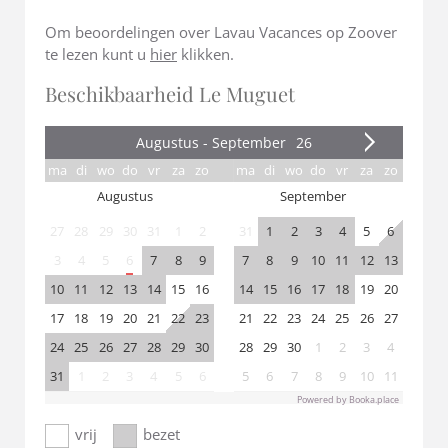
Om beoordelingen over Lavau Vacances op Zoover
te lezen kunt u
hier
klikken.
Beschikbaarheid Le Muguet
Powered by Booka.place
vrij
bezet