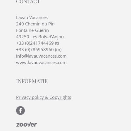
CONTACT
Lavau Vacances
240 Chemin du Pin
Fontaine-Guérin
49250 Les Bois-d’Anjou
+33 (0)241744469 (t)
+33 (0)786958960 (m)
info@lavauvacances.com
www.lavauvacances.com
INFORMATIE
Privacy policy & Copyrights