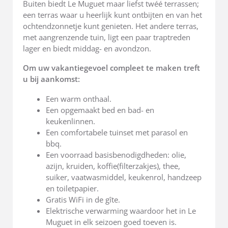
Buiten biedt Le Muguet maar liefst twéé terrassen;
een terras waar u heerlijk kunt ontbijten en van het
ochtendzonnetje kunt genieten. Het andere terras,
met aangrenzende tuin, ligt een paar traptreden
lager en biedt middag- en avondzon.
Om uw vakantiegevoel compleet te maken treft
u bij aankomst:
Een warm onthaal.
Een opgemaakt bed en bad- en
keukenlinnen.
Een comfortabele tuinset met parasol en
bbq.
Een voorraad basisbenodigdheden: olie,
azijn, kruiden, koffie(filterzakjes), thee,
suiker, vaatwasmiddel, keukenrol, handzeep
en toiletpapier.
Gratis WiFi in de gîte.
Elektrische verwarming waardoor het in Le
Muguet in elk seizoen goed toeven is.