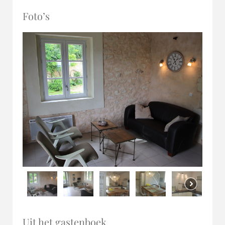
Foto’s
Uit het gastenboek